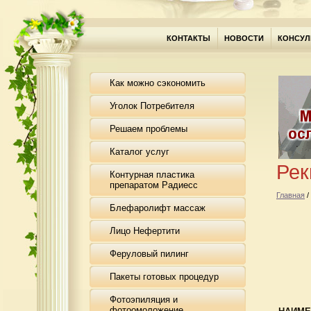
КОНТАКТЫ
НОВОСТИ
КОНСУЛ
Как можно сэкономить
Уголок Потребителя
Решаем проблемы
Каталог услуг
Рек
Контурная пластика
препаратом Радиесс
Главная
/
Блефаролифт массаж
Лицо Нефертити
Феруловый пилинг
Пакеты готовых процедур
Фотоэпиляция и
фотоомоложение