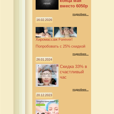
конца мая
вместо 6050р
подробнее...
16.02.2026
Хиромассаж Forever!
Попробовать с 25% скидкой
подробнее...
26.01.2024
Скидка 33% в
счастливый
час
подробнее...
20.12.2023