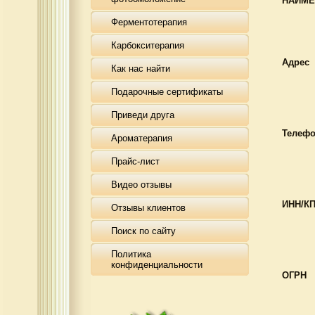
Н
Ферментотерапия
Карбокситерапия
Адрес
Как нас найти
Подарочные сертификаты
Приведи друга
Телеф
Ароматерапия
Прайс-лист
Видео отзывы
ИНН/К
Отзывы клиентов
Поиск по сайту
Политика
конфиденциальности
ОГРН